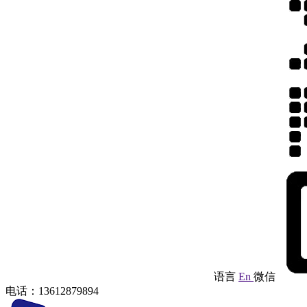
语言
En
微信
电话：13612879894